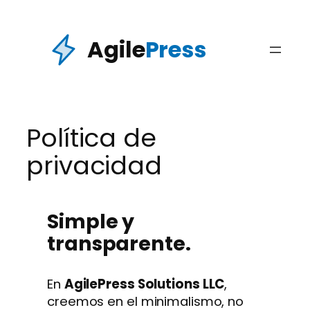
Skip
to
Agile
Press
content
Política de
privacidad
Simple y
transparente.
En
AgilePress Solutions LLC
,
creemos en el minimalismo, no